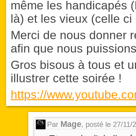
même les handicapés (Ma
là) et les vieux (celle c
Merci de nous donner r
afin que nous puissions
Gros bisous à tous et 
illustrer cette soirée !
https://www.youtube.
Mage
Par
,
posté le 27/11/