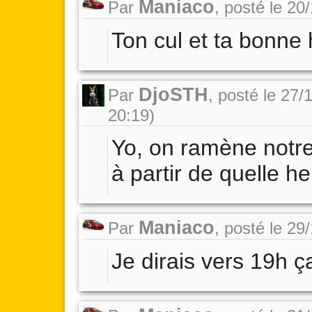
Maniaco
Par
,
posté le 20
Ton cul et ta bonne
DjoSTH
Par
,
posté le 27/
20:19)
Yo, on ramène notre
à partir de quelle h
Maniaco
Par
,
posté le 29
Je dirais vers 19h ç