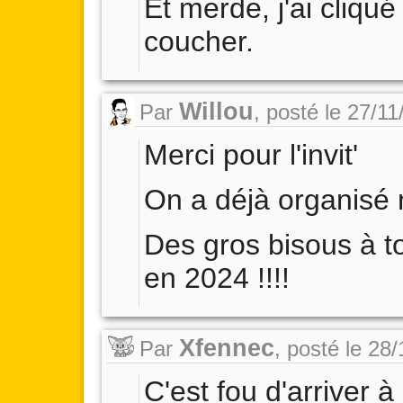
Et merde, j'ai cliqué
coucher.
Willou
Par
,
posté le 27/1
Merci pour l'invit'
On a déjà organisé n
Des gros bisous à t
en 2024 !!!!
Xfennec
Par
,
posté le 28
C'est fou d'arriver à