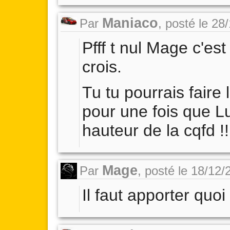
Maniaco
Par
,
posté le 28
Pfff t nul Mage c'est 
crois.
Tu tu pourrais faire 
pour une fois que Lu
hauteur de la cqfd !!!
Mage
Par
,
posté le 18/12/
Il faut apporter quoi