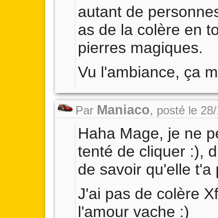
autant de personnes
as de la colère en t
pierres magiques.
Vu l'ambiance, ça me
Maniaco
Par
,
posté le 28
Haha Mage, je ne pe
tenté de cliquer :),
de savoir qu'elle t'a
J'ai pas de colère X
l'amour vache :)