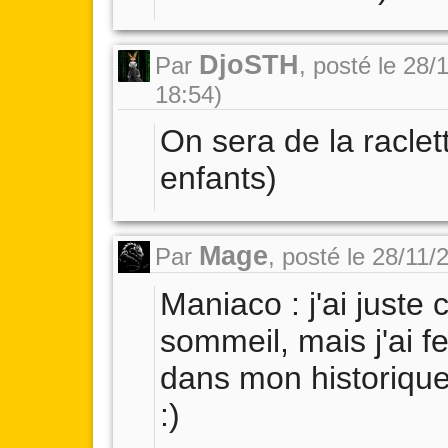
DjoSTH
Par
,
posté le 28/
18:54)
On sera de la raclett
enfants)
Mage
Par
,
posté le 28/11/
Maniaco : j'ai juste c
sommeil, mais j'ai f
dans mon historique
:)