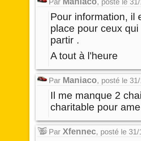
Maniaco
Par
,
posté le 31
Pour information, il
place pour ceux qui 
partir .
A tout à l'heure
Maniaco
Par
,
posté le 31
Il me manque 2 chai
charitable pour ame
Xfennec
Par
,
posté le 31