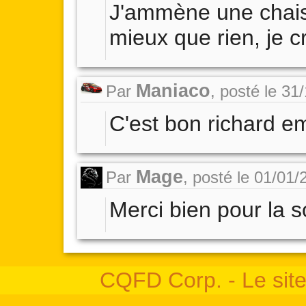
J'ammène une chaise
mieux que rien, je c
Maniaco
Par
,
posté le 31
C'est bon richard e
Mage
Par
,
posté le 01/01/
Merci bien pour la so
CQFD Corp. - Le site